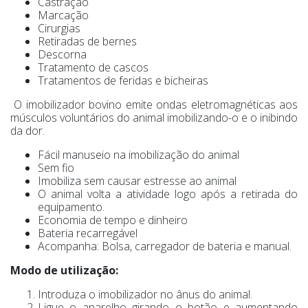
Castração
Marcação
Cirurgias
Retiradas de bernes
Descorna
Tratamento de cascos
Tratamentos de feridas e bicheiras
O imobilizador bovino emite ondas eletromagnéticas aos
músculos voluntários do animal imobilizando-o e o inibindo
da dor.
Fácil manuseio na imobilização do animal
Sem fio
Imobiliza sem causar estresse ao animal
O animal volta a atividade logo após a retirada do
equipamento.
Economia de tempo e dinheiro
Bateria recarregável
Acompanha: Bolsa, carregador de bateria e manual.
Modo de utilização:
Introduza o imobilizador no ânus do animal.
Ligue o aparelho girando o botão e aumentando