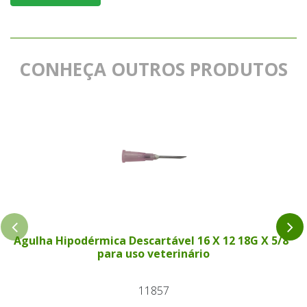
CONHEÇA OUTROS PRODUTOS
Agulha Hipodérmica Descartável 16 X 12 18G X 5/8"
para uso veterinário
11857