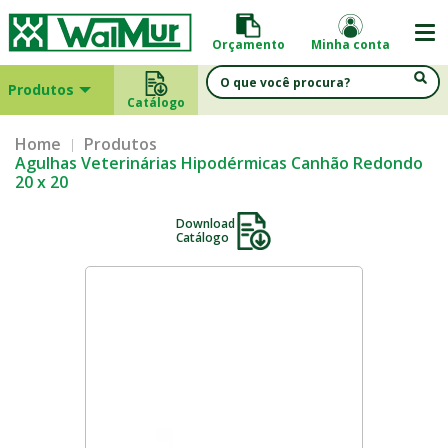
Orçamento
Minha conta
Produtos
Catálogo
Home
Produtos
Agulhas Veterinárias Hipodérmicas Canhão Redondo
20 x 20
Download
Catálogo