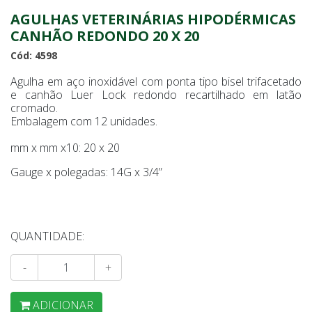
AGULHAS VETERINÁRIAS HIPODÉRMICAS
CANHÃO REDONDO 20 X 20
Cód: 4598
Agulha em aço inoxidável com ponta tipo bisel trifacetado
e canhão Luer Lock redondo recartilhado em latão
cromado.
Embalagem com 12 unidades.
mm x mm x10: 20 x 20
Gauge x polegadas: 14G x 3/4”
QUANTIDADE:
-
+
ADICIONAR