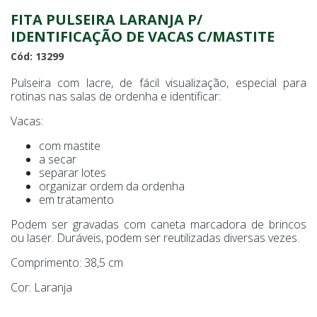
FITA PULSEIRA LARANJA P/
IDENTIFICAÇÃO DE VACAS C/MASTITE
Cód: 13299
Pulseira com lacre, de fácil visualização, especial para
rotinas nas salas de ordenha e identificar:
Vacas:
com mastite
a secar
separar lotes
organizar ordem da ordenha
em tratamento
Podem ser gravadas com caneta marcadora de brincos
ou laser. Duráveis, podem ser reutilizadas diversas vezes.
Comprimento: 38,5 cm
Cor: Laranja