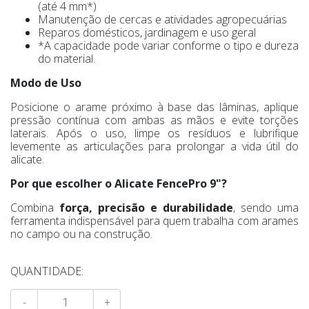
(até 4 mm*)
Manutenção de cercas e atividades agropecuárias
Reparos domésticos, jardinagem e uso geral
*A capacidade pode variar conforme o tipo e dureza
do material.
Modo de Uso
Posicione o arame próximo à base das lâminas, aplique
pressão contínua com ambas as mãos e evite torções
laterais. Após o uso, limpe os resíduos e lubrifique
levemente as articulações para prolongar a vida útil do
alicate.
Por que escolher o Alicate FencePro 9"?
Combina
força, precisão e durabilidade
, sendo uma
ferramenta indispensável para quem trabalha com arames
no campo ou na construção.
QUANTIDADE:
-
+