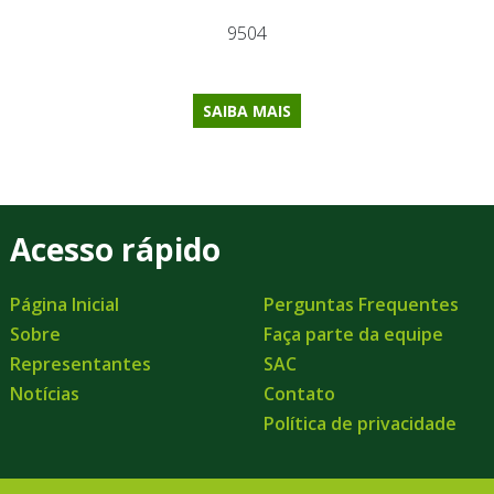
9504
SAIBA MAIS
Acesso rápido
Página Inicial
Perguntas Frequentes
Sobre
Faça parte da equipe
Representantes
SAC
Notícias
Contato
Política de privacidade