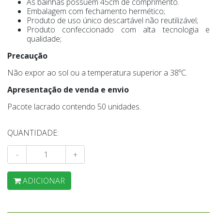
As bainhas possuem 45cm de comprimento.
Embalagem com fechamento hermético;
Produto de uso único descartável não reutilizável;
Produto confeccionado com alta tecnologia e
qualidade;
Precaução
Não expor ao sol ou a temperatura superior a 38ºC.
Apresentação de venda e envio
Pacote lacrado contendo 50 unidades.
QUANTIDADE:
-
+
ADICIONAR