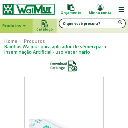
Orçamento
Minha conta
Produtos
Catálogo
Home
Produtos
Bainhas Walmur para aplicador de sêmen para
Inseminação Artificial - uso Veterinário
Download
Catálogo