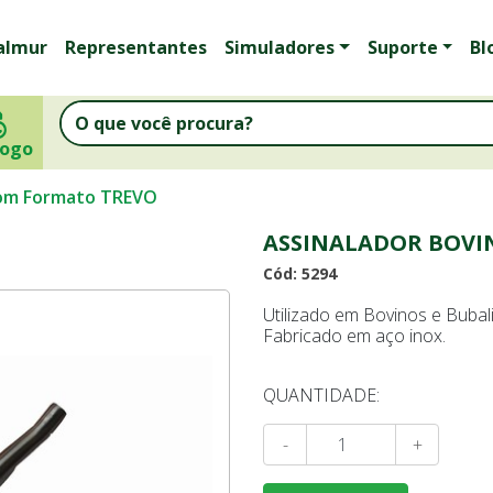
almur
Representantes
Simuladores
Suporte
Bl
logo
com Formato TREVO
ASSINALADOR BOVI
Cód: 5294
Utilizado em Bovinos e Bubal
Fabricado em aço inox.
QUANTIDADE:
-
+