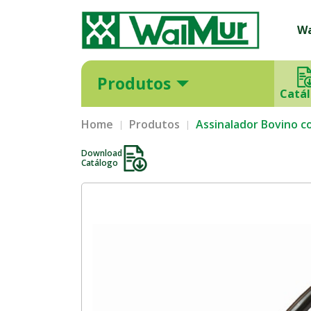
W
Produtos
Catá
Home
Produtos
Assinalador Bovino 
Download
Catálogo