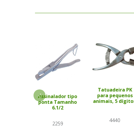
Tatuadeira PK
para pequenos
Assinalador tipo
animais, 5 dígito
ponta Tamanho
6.1/2
4440
2259