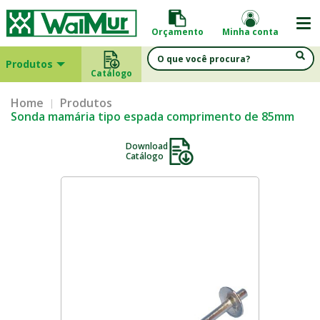
Orçamento
Minha conta
Produtos
Catálogo
Home
Produtos
Sonda mamária tipo espada comprimento de 85mm
Download
Catálogo